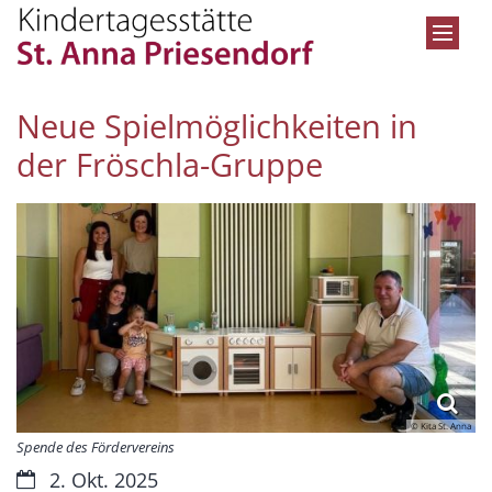
Zum Inhalt springen
Neue Spielmöglichkeiten in
der Fröschla-Gruppe
© Kita St. Anna
Spende des Fördervereins
Datum:
2. Okt. 2025