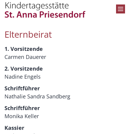
Zum Inhalt springen
Elternbeirat
1. Vorsitzende
Carmen Dauerer
2. Vorsitzende
Nadine Engels
Schriftführer
Nathalie Sandra Sandberg
Schriftführer
Monika Keller
Kassier