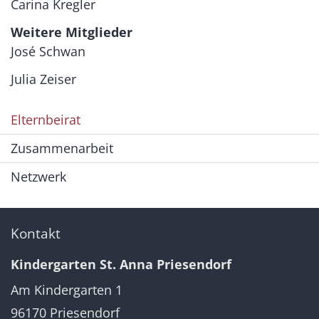
Carina Kregler
Weitere Mitglieder
José Schwan
Julia Zeiser
Elternbeirat
Zusammenarbeit
Netzwerk
Kontakt
Kindergarten St. Anna Priesendorf
Am Kindergarten 1
96170
Priesendorf