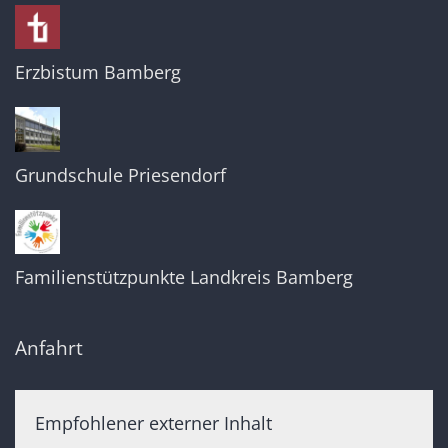
Erzbistum Bamberg
Grundschule Priesendorf
Familienstützpunkte Landkreis Bamberg
Anfahrt
Empfohlener externer Inhalt