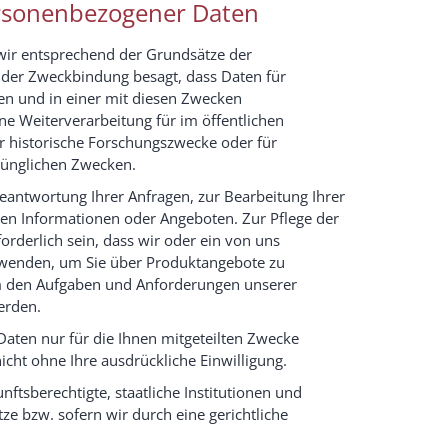
rsonenbezogener Daten
 wir entsprechend der Grundsätze der
der Zweckbindung besagt, dass Daten für
en und in einer mit diesen Zwecken
ne Weiterverarbeitung für im öffentlichen
er historische Forschungszwecke oder für
prünglichen Zwecken.
eantwortung Ihrer Anfragen, zur Bearbeitung Ihrer
en Informationen oder Angeboten. Zur Pflege der
derlich sein, dass wir oder ein von uns
rwenden, um Sie über Produktangebote zu
 den Aufgaben und Anforderungen unserer
erden.
Daten nur für die Ihnen mitgeteilten Zwecke
nicht ohne Ihre ausdrückliche Einwilligung.
tsberechtigte, staatliche Institutionen und
e bzw. sofern wir durch eine gerichtliche