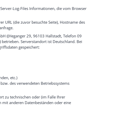
 Server-Log-Files Informationen, die vom Browser
rer URL (die zuvor besuchte Seite), Hostname des
anfrage.
H ((Heganger 29, 96103 Hallstadt, Telefon 09
 betrieben. Serverstandort ist Deutschland. Bei
riffsdaten gespeichert:
nden, etc.)
bzw. des verwendeten Betriebssystems
t zu technischen oder (im Falle Ihrer
ich mit anderen Datenbeständen oder eine