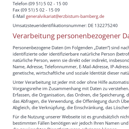
Telefon (09 51) 5 02 - 15 00
Fax (09 51) 5 02 - 15 09
E-Mail
generalvikariat@erzbistum-bamberg.de
Umsatzsteueridentifikationsnummer: DE 132275240
Verarbeitung personenbezogener D
Personenbezogene Daten (im Folgenden „Daten“) sind nach 
identifizierte oder identifizierbare natürliche Person (betro
natürliche Person, wenn sie direkt oder indirekt, insbeso
Name, Adresse, Telefonnummer, E-Mail-Adresse, IP-Adres
genetische, wirtschaftliche und soziale Identität dieser nat
Unter Verarbeitung ist jeder mit oder ohne Hilfe automati
Vorgangsreihe im Zusammenhang mit Daten zu verstehen.
Erfassen, die Organisation, das Ordnen, die Speicherung,
das Abfragen, die Verwendung, die Offenlegung durch Überm
Abgleich, die Verknüpfung, die Einschränkung, das Löschen
Für die Nutzung unserer Webseite ist es grundsätzlich nicht
bestimmten Fällen benötigen wir jedoch Ihren Namen und 