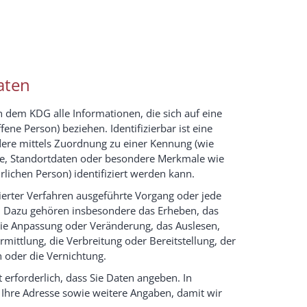
aten
dem KDG alle Informationen, die sich auf eine
ffene Person) beziehen. Identifizierbar ist eine
ndere mittels Zuordnung zu einer Kennung (wie
se, Standortdaten oder besondere Merkmale wie
ürlichen Person) identifiziert werden kann.
sierter Verfahren ausgeführte Vorgang oder jede
 Dazu gehören insbesondere das Erheben, das
 die Anpassung oder Veränderung, das Auslesen,
ittlung, die Verbreitung oder Bereitstellung, der
 oder die Vernichtung.
 erforderlich, dass Sie Daten angeben. In
Ihre Adresse sowie weitere Angaben, damit wir