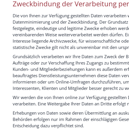
Zweckbindung der Verarbeitung pe
Die von Ihnen zur Verfügung gestellten Daten verarbeiten
Datenminimierung und der Zweckbindung. Der Grundsatz 
festgelegte, eindeutige und legitime Zwecke erhoben werd
vereinbarenden Weise weiterverarbeitet werden dürfen. Ei
Interesse liegende Archivzwecke, für wissenschaftliche od
statistische Zwecke gilt nicht als unvereinbar mit den urs
Grundsätzlich verarbeiten wir Ihre Daten zum Zweck der B
Aufträge oder zur Verschaffung Ihres Zugangs zu bestimmt
Kunden- und Mitgliederbeziehungen kann es außerdem erfor
beauftragtes Dienstleistungsunternehmen diese Daten ve
informieren oder um Online-Umfragen durchzuführen, um
Interessenten, Klienten und Mitglieder besser gerecht zu w
Wir werden die von Ihnen online zur Verfügung gestellten 
verarbeiten. Eine Weitergabe Ihrer Daten an Dritte erfolgt 
Erhebungen von Daten sowie deren Übermittlung an auskunf
Behörden erfolgen nur im Rahmen der einschlägigen Gesetz
Entscheidung dazu verpflichtet sind.