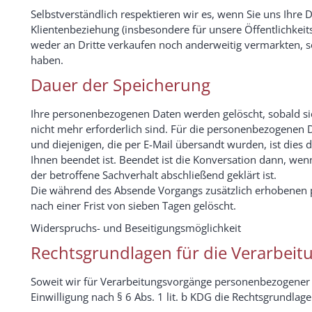
Selbstverständlich respektieren wir es, wenn Sie uns Ihre 
Klientenbeziehung (insbesondere für unsere Öffentlichkeit
weder an Dritte verkaufen noch anderweitig vermarkten, sof
haben.
Dauer der Speicherung
Ihre personenbezogenen Daten werden gelöscht, sobald sie
nicht mehr erforderlich sind. Für die personenbezogenen
und diejenigen, die per E-Mail übersandt wurden, ist dies 
Ihnen beendet ist. Beendet ist die Konversation dann, we
der betroffene Sachverhalt abschließend geklärt ist.
Die während des Absende Vorgangs zusätzlich erhobenen
nach einer Frist von sieben Tagen gelöscht.
Widerspruchs- und Beseitigungsmöglichkeit
Rechtsgrundlagen für die Verarbei
Soweit wir für Verarbeitungsvorgänge personenbezogener Da
Einwilligung nach § 6 Abs. 1 lit. b KDG die Rechtsgrundlage