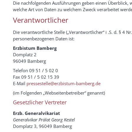
Die nachfolgenden Ausführungen geben einen Überblick, w
welche Art von Daten zu welchem Zweck verarbeitet werd
Verantwortlicher
Die verantwortliche Stelle („Verantwortlicher“ i .S. d. § 4 N
personenbezogenen Daten ist:
Erzbistum Bamberg
Domplatz 2
96049 Bamberg
Telefon 09 51 / 5 02 0
Fax 09 51 / 5 02 15 39
E-Mail
pressestelle@erzbistum-bamberg.de
(im Folgenden „Webseitenbetreiber“ genannt)
Gesetzlicher Vertreter
Erzb. Generalvikariat
Generalvikar Prälat Georg Kestel
Domplatz 3, 96049 Bamberg