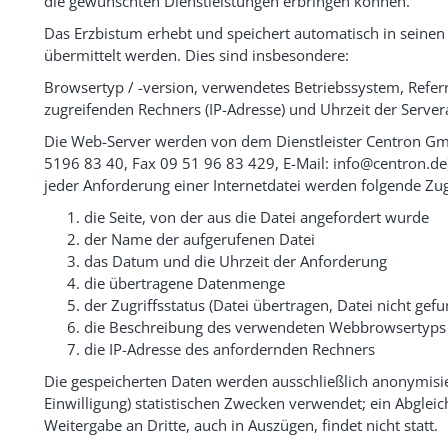
die gewünschten Dienstleistungen erbringen können.
Das Erzbistum erhebt und speichert automatisch in seinen
übermittelt werden. Dies sind insbesondere:
Browsertyp / -version, verwendetes Betriebssystem, Refer
zugreifenden Rechners (IP-Adresse) und Uhrzeit der Server
Die Web-Server werden von dem Dienstleister Centron Gmb
5196 83 40, Fax 09 51 96 83 429, E-Mail: info@centron.de)
jeder Anforderung einer Internetdatei werden folgende Zug
die Seite, von der aus die Datei angefordert wurde
der Name der aufgerufenen Datei
das Datum und die Uhrzeit der Anforderung
die übertragene Datenmenge
der Zugriffsstatus (Datei übertragen, Datei nicht gefu
die Beschreibung des verwendeten Webbrowsertyps 
die IP-Adresse des anfordernden Rechners
Die gespeicherten Daten werden ausschließlich anonymisier
Einwilligung) statistischen Zwecken verwendet; ein Abgle
Weitergabe an Dritte, auch in Auszügen, findet nicht statt.