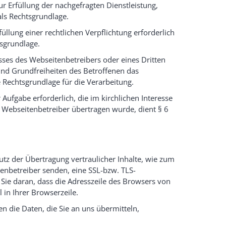
r Erfüllung der nachgefragten Dienstleistung,
 als Rechtsgrundlage.
llung einer rechtlichen Verpflichtung erforderlich
htsgrundlage.
esses des Webseitenbetreibers oder eines Dritten
und Grundfreiheiten des Betroffenen das
ie Rechtsgrundlage für die Verarbeitung.
Aufgabe erforderlich, die im kirchlichen Interesse
m Webseitenbetreiber übertragen wurde, dient § 6
tz der Übertragung vertraulicher Inhalte, wie zum
itenbetreiber senden, eine SSL-bzw. TLS-
Sie daran, dass die Adresszeile des Browsers von
 in Ihrer Browserzeile.
en die Daten, die Sie an uns übermitteln,