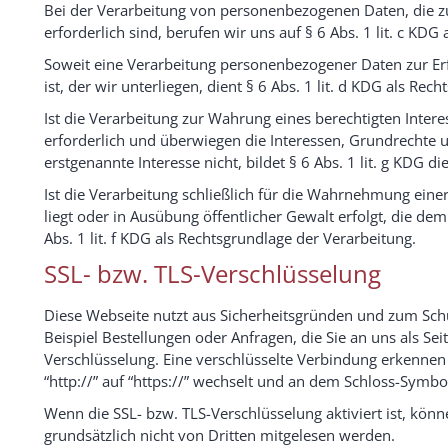
Bei der Verarbeitung von personenbezogenen Daten, die zu
erforderlich sind, berufen wir uns auf § 6 Abs. 1 lit. c KDG
Soweit eine Verarbeitung personenbezogener Daten zur Erfü
ist, der wir unterliegen, dient § 6 Abs. 1 lit. d KDG als Rec
Ist die Verarbeitung zur Wahrung eines berechtigten Inter
erforderlich und überwiegen die Interessen, Grundrechte 
erstgenannte Interesse nicht, bildet § 6 Abs. 1 lit. g KDG d
Ist die Verarbeitung schließlich für die Wahrnehmung einer 
liegt oder in Ausübung öffentlicher Gewalt erfolgt, die de
Abs. 1 lit. f KDG als Rechtsgrundlage der Verarbeitung.
SSL- bzw. TLS-Verschlüsselung
Diese Webseite nutzt aus Sicherheitsgründen und zum Schu
Beispiel Bestellungen oder Anfragen, die Sie an uns als Se
Verschlüsselung. Eine verschlüsselte Verbindung erkennen 
“http://” auf “https://” wechselt und an dem Schloss-Symbol
Wenn die SSL- bzw. TLS-Verschlüsselung aktiviert ist, könn
grundsätzlich nicht von Dritten mitgelesen werden.