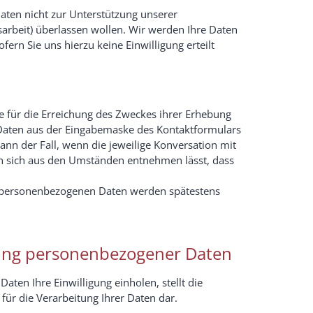
Daten nicht zur Unterstützung unserer
sarbeit) überlassen wollen. Wir werden Ihre Daten
ern Sie uns hierzu keine Einwilligung erteilt
 für die Erreichung des Zweckes ihrer Erhebung
 Daten aus der Eingabemaske des Kontaktformulars
dann der Fall, wenn die jeweilige Konversation mit
nn sich aus den Umständen entnehmen lässt, dass
 personenbezogenen Daten werden spätestens
tung personenbezogener Daten
ten Ihre Einwilligung einholen, stellt die
 für die Verarbeitung Ihrer Daten dar.