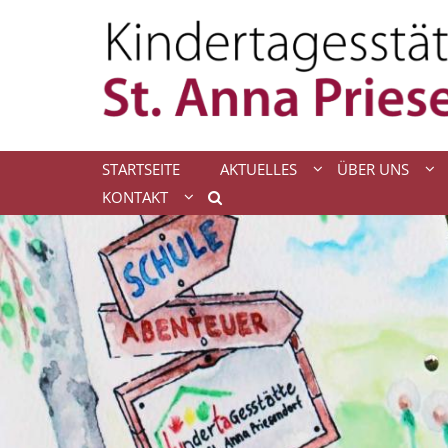
Zum Inhalt springen
STARTSEITE
AKTUELLES
ÜBER UNS
KONTAKT