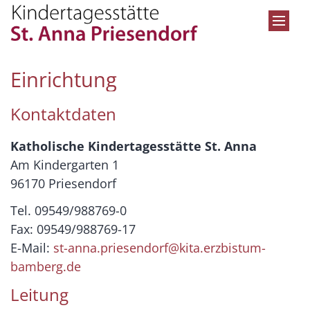
Zum Inhalt springen
Einrichtung
Kontaktdaten
Katholische Kindertagesstätte St. Anna
Am Kindergarten 1
96170 Priesendorf
Tel. 09549/988769-0
Fax: 09549/988769-17
E-Mail:
st-anna.priesendorf@kita.erzbistum-
bamberg.de
Leitung