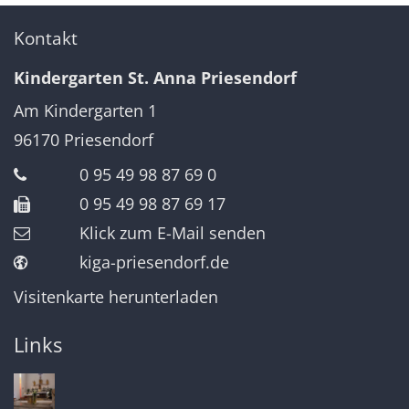
Kontakt
Kindergarten St. Anna Priesendorf
Am Kindergarten 1
96170
Priesendorf
0 95 49 98 87 69 0
0 95 49 98 87 69 17
Klick zum E-Mail senden
kiga-priesendorf.de
Visitenkarte herunterladen
Links