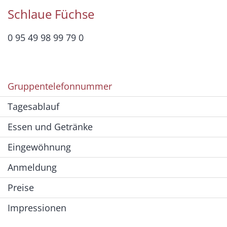
Schlaue Füchse
0 95 49 98 99 79 0
Gruppentelefonnummer
Tagesablauf
Essen und Getränke
Eingewöhnung
Anmeldung
Preise
Impressionen