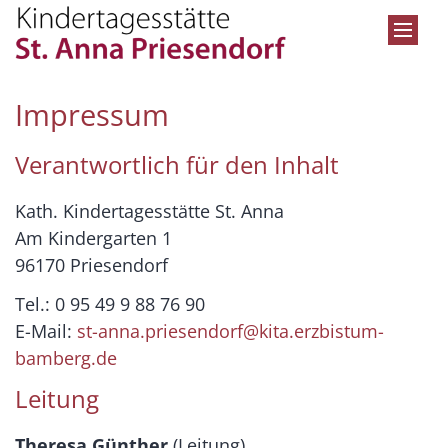
Zum Inhalt springen
Impressum
Verantwortlich für den Inhalt
Kath. Kindertagesstätte St. Anna
Am Kindergarten 1
96170 Priesendorf
Tel.: 0 95 49 9 88 76 90
E-Mail:
st-anna.priesendorf@kita.erzbistum-
bamberg.de
Leitung
Theresa Günther
(Leitung)