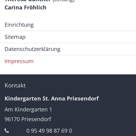
Carina Fröhlich
Einrichtung
Sitemap
Datenschutzerklärung
Impressum
Kontakt
Kindergarten St. Anna Priesendorf
Am Kindergarten 1
96170
Priesendorf
0 95 49 98 87 69 0