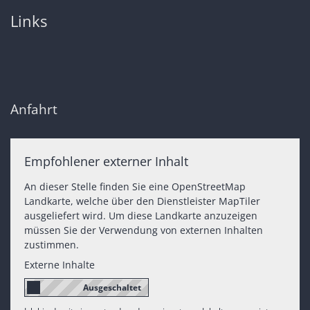
Links
Anfahrt
Empfohlener externer Inhalt
An dieser Stelle finden Sie eine OpenStreetMap
Landkarte, welche über den Dienstleister MapTiler
ausgeliefert wird. Um diese Landkarte anzuzeigen
müssen Sie der Verwendung von externen Inhalten
zustimmen.
Externe Inhalte