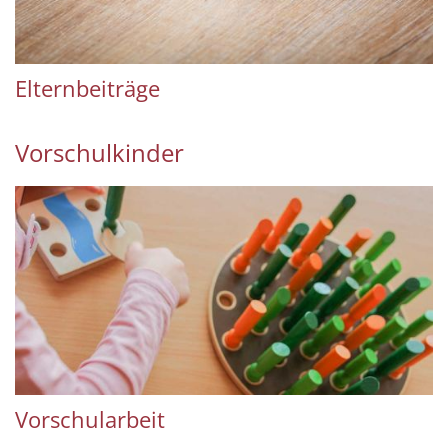
Elternbeiträge
Vorschulkinder
Vorschularbeit