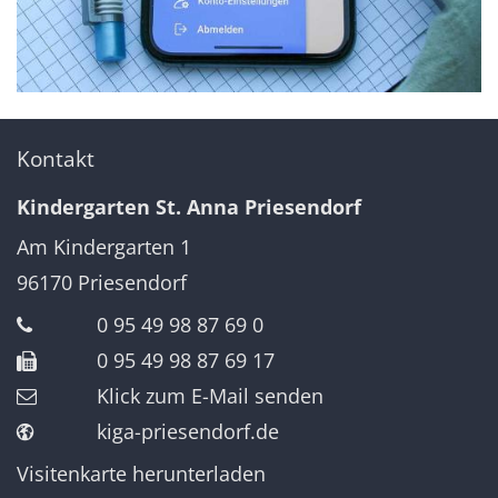
Kontakt
Kindergarten St. Anna Priesendorf
Am Kindergarten 1
96170
Priesendorf
0 95 49 98 87 69 0
0 95 49 98 87 69 17
Klick zum E-Mail senden
kiga-priesendorf.de
Visitenkarte herunterladen