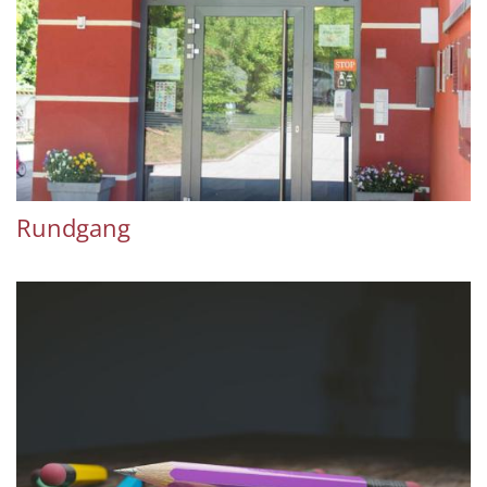
Rundgang