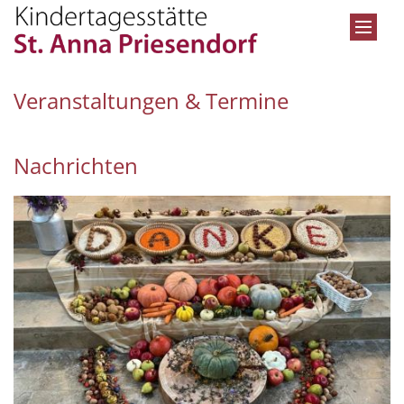
Zum Inhalt springen
Veranstaltungen & Termine
Nachrichten